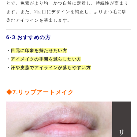
とで、色素がより均一かつ自然に定着し、持続性が高まり
ます。また、2回目にデザインを補正し、よりまつ毛に馴
染むアイラインを演出します。
6-3.
おすすめの方
・
目元に印象を持たせたい方
・
アイメイクの手間を減らしたい方
・
汗や皮脂でアイラインが落ちやすい方
◆7.リップアートメイク