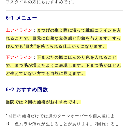
フスタイルの方にもおすすめです。
6-1.
メニュー
上アイライン
：
まつげの生え際に沿って繊細にラインを入
れることで、目元に自然な立体感と印象を与えます。すっ
ぴんでも"目力"を感じられる仕上がりになります。
下アイライン
：
下まぶたの際にほんのり色を入れること
で、まつ毛が増えたように表現します。下まつ毛がほとん
ど生えていない方でも自然に見えます。
6-2.
おすすめ回数
当院では２回の施術がおすすめです。
1回目の施術だけでは肌のターンオーバーや個人差によ
り、色ムラや薄れが生じることがあります。2回施するこ