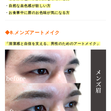
・
自然な血色感が欲しい方
・
お食事中に唇のお色味が気になる方
◆8.メンズアートメイク
「清潔感と自信を支える、男性のためのアートメイク」