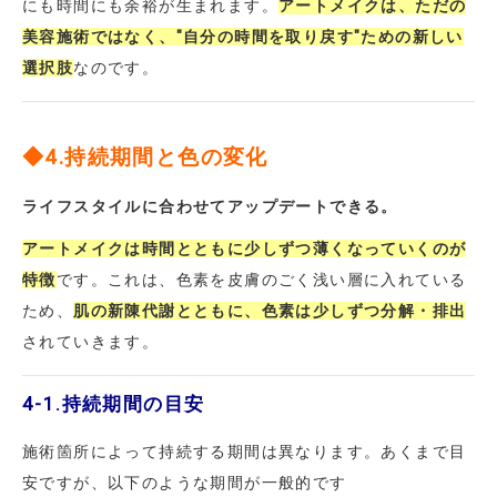
にも時間にも余裕が生まれます。
アートメイクは、ただの
美容施術ではなく、"自分の時間を取り戻す"ための新しい
選択肢
なのです。
◆4.持続期間と色の変化
ライフスタイルに合わせてアップデートできる。
アートメイクは時間とともに少しずつ薄くなっていくのが
特徴
です。これは、色素を皮膚のごく浅い層に入れている
ため、
肌の新陳代謝とともに、色素は少しずつ分解・排出
されていきます。
4-1.
持続期間の目安
施術箇所によって持続する期間は異なります。あくまで目
安ですが、以下のような期間が一般的です