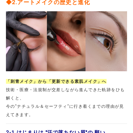
◆2.アートメイクの歴史と進化
「刺青メイク」から「更新できる素肌メイク」へ
技術・医療・法規制が交差しながら進んできた軌跡をひも
解くと、
今の"ナチュラル＆セーフティ"に行き着くまでの理由が見
えてきます。
2-1.
はじまりは "汗で落ちない眉"の 願い