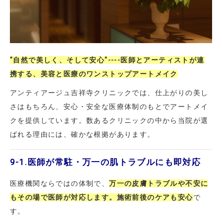
"
自然で美しく、そして安心
"----
医師とアーティストが連
携する、美容と医療のワンストップアートメイク
アンティアージュ吉祥寺クリニックでは、仕上がりの美し
さはもちろん、安心・安全な医療体制のもとでアートメイ
クを提供
しています。数あるクリニックの中から当院が選
ばれる理由には、確かな根拠があります。
9-1.
医師が常駐・万一の肌トラブルにも即対応
医療機関ならではの体制で、
万一の皮膚トラブルや不安に
もその場で医師が対応します。施術前後のケアも安心
で
す。