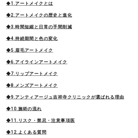
◆
1.アートメイクとは
◆2.アートメイクの歴史と進化
◆3.時間短縮と日常の手間削減
◆4.持続期間と色の変化
◆5.眉毛アートメイク
◆6.アイラインアートメイク
◆7.リップアートメイク
◆8.メンズアートメイク
◆9.アンティアージュ吉祥寺クリニックが選ばれる理由
◆10.施術の流れ
◆11.リスク・禁忌・注意事項医
◆12.よくある質問