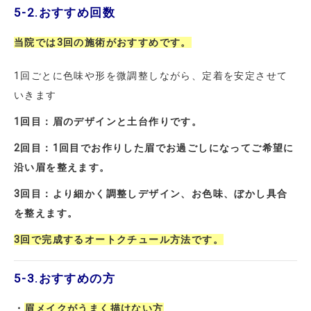
5-2.
おすすめ回数
当院では
3
回の施術がおすすめです。
1回ごとに色味や形を微調整しながら、定着を安定させて
いきます
1回目：眉のデザインと土台作りです。
2回目：1回目でお作りした眉でお過ごしになってご希望に
沿い眉を整えます。
3回目：より細かく調整しデザイン、お色味、ぼかし具合
を整えます。
3回で完成するオートクチュール方法です。
5-3.
おすすめの方
・
眉メイクがうまく描けない方