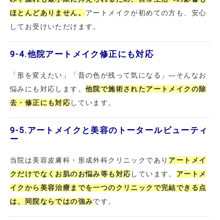
ほとんどありません。
アートメイクが初めての方も、安心
してお受けいただけます。
9-4.
他院アートメイク修正にも対応
「形を変えたい」「昔の色が残って気になる」―そんなお
悩みにも対応します。
他院で施術されたアートメイクの除
去・修正にも対応
しています。
9-5.
アートメイクと美容のトータールビューティ
ー
当院は美容皮膚科・形成外科クリニックであり
アートメイ
クだけでなくお肌のお悩み等も対応
しています。
アートメ
イクから美容治療までを一つのクリニックで完結できる点
は、同院ならではの強み
です。