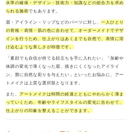
水準の確保・デザイン・技術力・知識などの総合力を求め
られる施術
でもあります。
眉・アイライン・リップなどのパーツに対し、
一人ひとり
の骨格・表情・肌の色に合わせて、オーダーメイドでデザ
インを行うため、仕上がりはあくまでも自然で、表情に溶
け込むような美しさが特徴です。
「素顔でも自信が持てる顔立ちを手に入れたい」「加齢や
体調の変化で薄くなった眉、描きにくくなったアイライ
ン、唇に自然な彩りを与えたい」といったお悩みに、アー
トメイクは上質な選択肢となります。
また、
アートメイクは時間の経過とともにやわらかく薄ま
っていくため、年齢やライフスタイルの変化に合わせて、
仕上がりの印象を整えることができます。