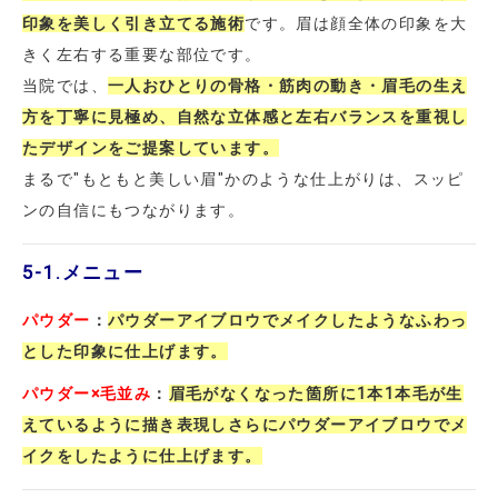
印象を美しく引き立てる施術
です。眉は顔全体の印象を大
きく左右する重要な部位です。
当院では、
一人おひとりの骨格・筋肉の動き・眉毛の生え
方を丁寧に見極め、自然な立体感と左右バランスを重視し
たデザインをご提案しています。
まるで"もともと美しい眉"かのような仕上がりは、スッピ
ンの自信にもつながります。
5-1.
メニュー
パウダー
：
パウダーアイブロウでメイクしたようなふわっ
とした印象に仕上げます。
パウダー×毛並み
：
眉毛がなくなった箇所に1本1本毛が生
えているように描き表現しさらにパウダーアイブロウでメ
イクをしたように仕上げます。