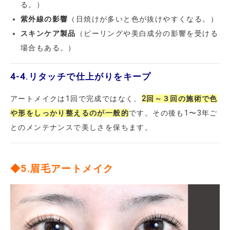
る。）
紫外線の影響
（日焼けが多いと色が抜けやすくなる。）
スキンケア製品
（ピーリングや美白成分の影響を受ける
場合もある。）
4-4.
リタッチで仕上がりをキープ
アートメイクは1回で完成ではなく、
2回～３回の施術で色
や形をしっかり整えるのが一般的
です。その後も1〜3年ご
とのメンテナンスで美しさを保ちます。
◆5.眉毛アートメイク