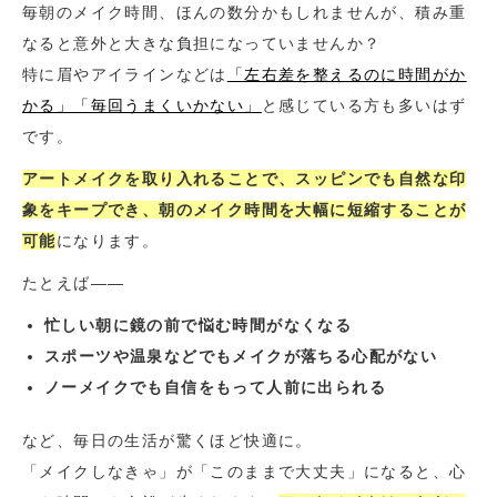
毎朝のメイク時間、ほんの数分かもしれませんが、積み重
なると意外と大きな負担になっていませんか？
特に眉やアイラインなどは
「左右差を整えるのに時間がか
かる」「毎回うまくいかない」
と感じている方も多いはず
です。
アートメイクを取り入れることで、スッピンでも自然な印
象をキープでき、朝のメイク時間を大幅に短縮することが
可能
になります。
たとえば――
忙しい朝に鏡の前で悩む時間がなくなる
スポーツや温泉などでもメイクが落ちる心配がない
ノーメイクでも自信をもって人前に出られる
など、毎日の生活が驚くほど快適に。
「メイクしなきゃ」が「このままで大丈夫」になると、心