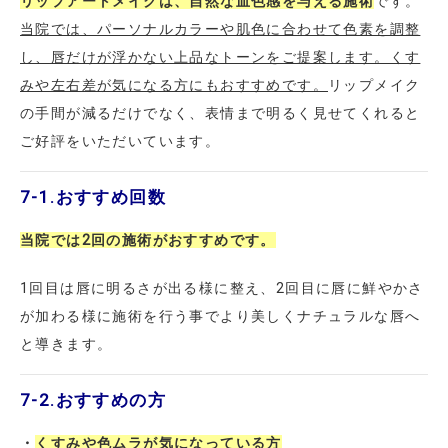
リップアートメイクは、自然な血色感を与える施術
です。
当院では、パーソナルカラーや肌色に合わせて色素を調整
し、唇だけが浮かない上品なトーンをご提案します。くす
みや左右差が気になる方にもおすすめです。
リップメイク
の手間が減るだけでなく、表情まで明るく見せてくれると
ご好評をいただいています。
7-1.
おすすめ回数
当院では2回の施術がおすすめです。
1回目は唇に明るさが出る様に整え、2回目に唇に鮮やかさ
が加わる様に施術を行う事でより美しくナチュラルな唇へ
と導きます。
7-2.
おすすめの方
・
くすみや色ムラが気になっている方