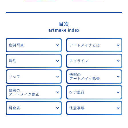
目次
artmake index
症例写真
アートメイクとは
眉毛
アイライン
他院の
リップ
アートメイク除去
他院の
ケア製品
アートメイク修正
料金表
注意事項