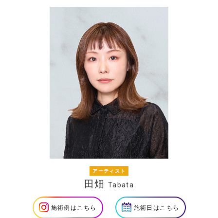
アーティスト
田畑
Tabata
施術例はこちら
施術日はこちら