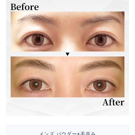
メンズ パウダー×毛並み