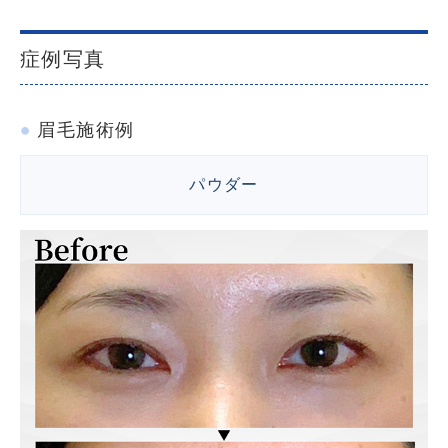
症例写真
眉毛施術例
パウダー