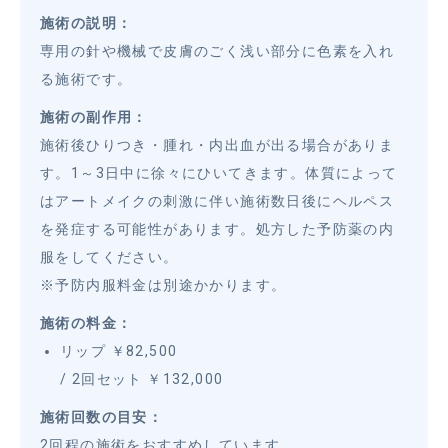
施術の説明：
専用の針や機械で皮膚のごく浅い部分に色素を入れ
る施術です。
施術の副作用：
施術後ひりつき・腫れ・内出血が出る場合がありま
す。1～3日中に徐々にひいてきます。体質によって
はアートメイクの刺激に伴い施術数日後にヘルペス
を発症する可能性があります。処方した予防薬の内
服をしてください。
※予防内服料金は別途かかります。
施術の料金：
リップ ￥82,500
/ 2回セット ￥132,000
施術回数の目安：
2回程の施術をおすすめしています。