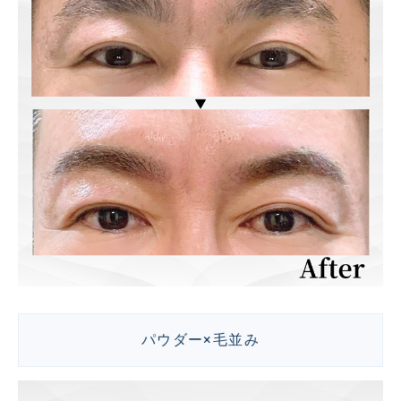
パウダー×毛並み