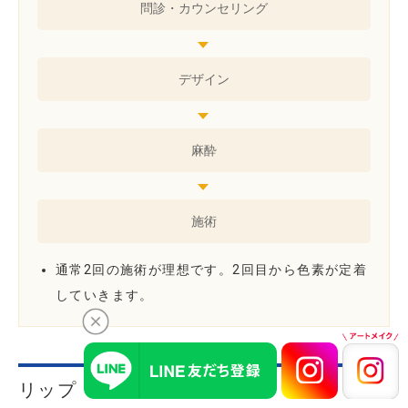
問診・
カウンセリング
デザイン
麻酔
施術
通常2回の施術が理想です。2回目から色素が定着
していきます。
リップ