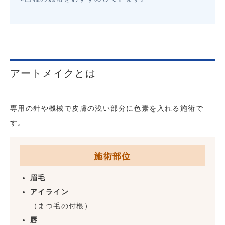
アートメイクとは
専用の針や機械で皮膚の浅い部分に色素を入れる施術で
す。
施術部位
眉毛
アイライン
（まつ毛の付根）
唇