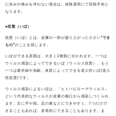
に赤みや痛みを伴わない場合は、保険適用にて切除手術と
なります。
●疣贅（いぼ）
疣贅（いぼ）とは、皮膚の一部が盛り上がった小さい
“でき
もの”
のことを指します。
いぼができる原因は、大きく2種類に分かれます。一つは
ウィルス感染によってできるいぼ（ウィルス疣贅）、もう
一つは紫外線や加齢、体質によってできる老人性いぼ(老人
性疣贅)です。
ウィルス感染によるいぼは、「ヒトパピローマウィルス」
という代表的なウィルスが皮膚の傷口から感染しつくられ
ます。主に手や指、足の裏などにできやすく、1つだけで
きることもあれば、多発的にできることもあります。ま