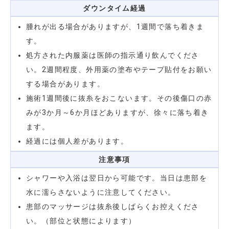
ダウンタイム
経過
腫れが出る場合がありますが、1週間で落ち着きま
す。
処方された内服薬は医師の指示通り飲んでくださ
い。2週間程度、外用薬の塗布やテープ貼付をお願い
する場合があります。
施術1週間後に抜糸をおこないます。その後傷口の赤
みが3か月～6か月ほどありますが、徐々に落ち着き
ます。
経過には個人差があります。
注意事項
シャワーや入浴は翌日から可能です。当日は患部を
水に濡らさないように注意してください。
患部のマッサージは抜糸後しばらくお控えくださ
い。（部位と状態によります）