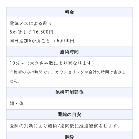
料金
電気メスによる削り
5か所まで 16,500円
同日追加5か所ごと ＋6,600円
施術時間
10分～（大きさや数により異なります）
※施術のみの時間です。カウンセリングや会計の時間は含みま
せん。
施術可能部位
顔・体
通院の目安
医師の判断により施術2週間後に経過観察をします。
麻酔