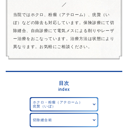
当院ではホクロ、粉瘤（アテローム）、疣贅（い
ぼ）などの除去も対応しています。保険診療にて切
除縫合、自由診療にて電気メスによる削りやレーザ
ー治療をおこなっています。治療方法は状態により
異なります。お気軽にご相談ください。
目次
index
ホクロ・粉瘤（アテローム）
疣贅（いぼ）
切除縫合術