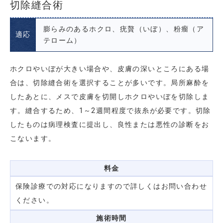
切除縫合術
膨らみのあるホクロ、疣贅（いぼ）、粉瘤（ア
適応
テローム）
ホクロやいぼが大きい場合や、皮膚の深いところにある場
合は、切除縫合術を選択することが多いです。局所麻酔を
したあとに、メスで皮膚を切開しホクロやいぼを切除しま
す。縫合するため、1～2週間程度で抜糸が必要です。切除
したものは病理検査に提出し、良性または悪性の診断をお
こないます。
料金
保険診療での対応になりますので詳しくはお問い合わせ
ください。
施術時間