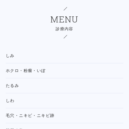
MENU
診療内容
しみ
ホクロ・粉瘤・いぼ
たるみ
しわ
毛穴・ニキビ・ニキビ跡