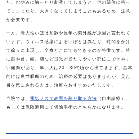
た、むやみに触ったり刺激してしまうと、他の部位に移っ
てしまったり、大きくなってしまうこともあるため、注意
が必要です。
一方、老人性いぼは加齢や長年の紫外線が原因と言われて
います。ウィルス感染によるいぼとは異なり、時間をかけ
て徐々に出現し、全身どこにでもできるのが特徴です。特
に顔や首、頭、腕など日光が当たりやすい部位にできやす
い傾向があり、早い人は20～30代頃から出てきます。基本
的には良性腫瘍のため、治療の必要はありませんが、見た
目を気にされる方は、治療をおすすめいたします。
当院では、
電気メスで表面を削り取る方法
（自由診療）、
もしくは保険適用にて切除手術のどちらかになります。