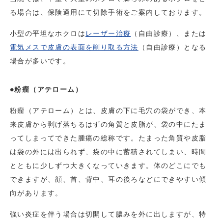
る場合は、保険適用にて切除手術をご案内しております。
小型の平坦なホクロは
レーザー治療
（自由診療）、または
電気メスで皮膚の表面を削り取る方法
（自由診療）となる
場合が多いです。
●粉瘤（アテローム）
粉瘤（アテローム）とは、皮膚の下に毛穴の袋ができ、本
来皮膚から剥げ落ちるはずの角質と皮脂が、袋の中にたま
ってしまってできた腫瘍の総称です。たまった角質や皮脂
は袋の外には出られず、袋の中に蓄積されてしまい、時間
とともに少しずつ大きくなっていきます。体のどこにでも
できますが、顔、首、背中、耳の後ろなどにできやすい傾
向があります。
強い炎症を伴う場合は切開して膿みを外に出しますが、特