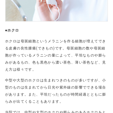
●ホクロ
ホクロは母斑細胞というメラニンを作る細胞が増えてでき
る皮膚の良性腫瘍(できもの)です。母斑細胞の数や母斑細
胞が作っているメラニンの量によって、平坦なものや膨ら
みがあるもの、色も黒色から濃い茶色、薄い茶色など、見
え方は様々です。
中型や大型のホクロは生まれつきのものが多いですが、小
型のものは生まれてから日光や紫外線の影響でできる場合
があります。また、平坦だったものが時間経過とともに膨
らみが出てくることもあります。
当院では、中型や大型のホクロや膨らみのあるホクロをと