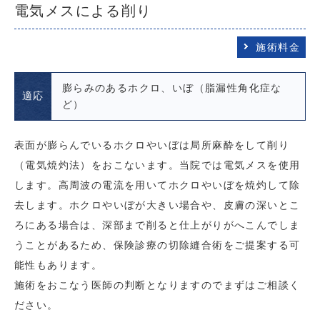
電気メスによる削り
施術料金
膨らみのあるホクロ、いぼ（脂漏性角化症な
適応
ど）
表面が膨らんでいるホクロやいぼは局所麻酔をして削り
（電気焼灼法）をおこないます。当院では電気メスを使用
します。高周波の電流を用いてホクロやいぼを焼灼して除
去します。ホクロやいぼが大きい場合や、皮膚の深いとこ
ろにある場合は、深部まで削ると仕上がりがへこんでしま
うことがあるため、保険診療の切除縫合術をご提案する可
能性もあります。
施術をおこなう医師の判断となりますのでまずはご相談く
ださい。