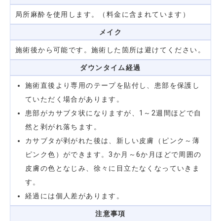
局所麻酔を使用します。（料金に含まれています）
メイク
施術後から可能です。施術した箇所は避けてください。
ダウンタイム
経過
施術直後より専用のテープを貼付し、患部を保護し
ていただく場合があります。
患部がカサブタ状になりますが、1～2週間ほどで自
然と剥がれ落ちます。
カサブタが剥がれた後は、新しい皮膚（ピンク～薄
ピンク色）ができます。3か月～6か月ほどで周囲の
皮膚の色となじみ、徐々に目立たなくなっていきま
す。
経過には個人差があります。
注意事項