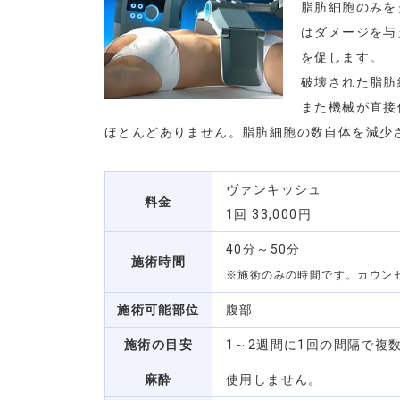
脂肪細胞のみを
はダメージを与
を促します。
破壊された脂肪
また機械が直接
ほとんどありません。脂肪細胞の数自体を減少
ヴァンキッシュ
料金
1回 33,000円
40分～50分
施術時間
※施術のみの時間です。カウン
施術可能部位
腹部
施術の目安
1～2週間に1回の間隔で複
麻酔
使用しません。