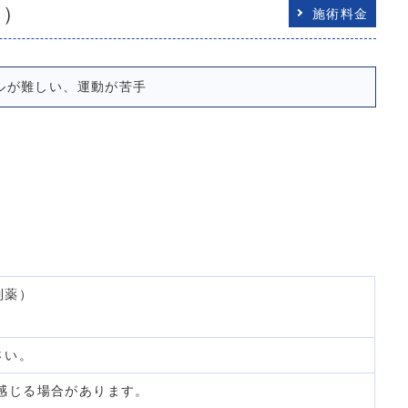
薬）
施術料金
ルが難しい、運動が苦手
制薬）
さい。
感じる場合があります。