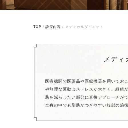
TOP
/
診療内容
/ メディカルダイエット
メディ
医療機関で医薬品や医療機器を用いてお
や無理な運動はストレスが大きく、継続
肪を減らしたい部分に直接アプローチが
全身の中でも脂肪がつきやすい腹部の施