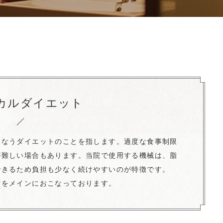
カルダイエット
こなうダイエットのことを指します。過度な食事制限
が難しい場合もあります。当院で使用する機械は、脂
できるため負担も少なく続けやすいのが特徴です。
術をメインにおこなっております。