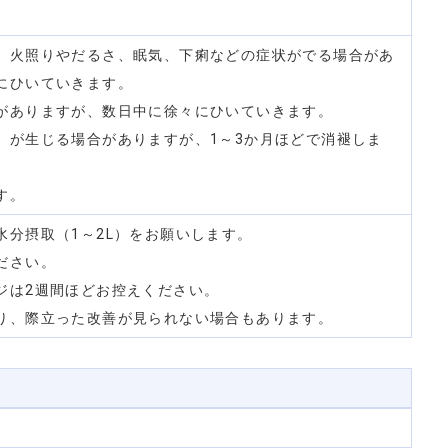
、火照りやだるさ、眠気、下痢などの症状がでる場合があ
にひいていきます。
がありますが、数日中に徐々にひいていきます。
）が生じる場合がありますが、1～3か月ほどで消褪しま
す。
水分摂取（1～2L）をお願いします。
ださい。
ジは2週間ほどお控えください。
り、際立った改善が見られない場合もあります。