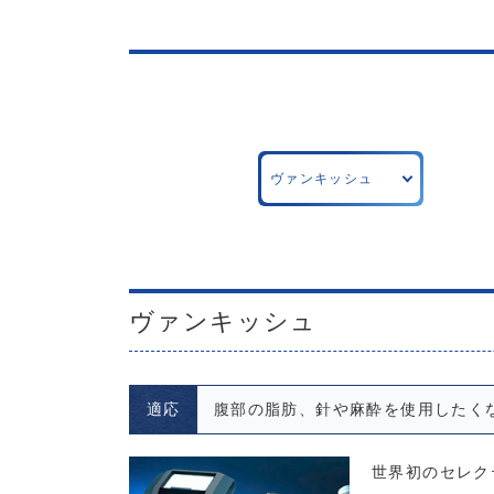
ヴァンキッシュ
ヴァンキッシュ
適応
腹部の脂肪、針や麻酔を使用したく
世界初のセレク