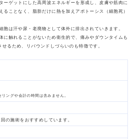
ターゲットにした高周波エネルギーを形成し、皮膚や筋肉に
えることなく、脂肪だけに熱を加えアポトーシス（細胞死）
細胞は汗や尿・老廃物として体外に排出されていきます。
体に触れることがないため衛生的で、痛みやダウンタイムも
させるため、リバウンドしづらいのも特徴です。
セリングや会計の時間は含みません。
数回の施術をおすすめしています。