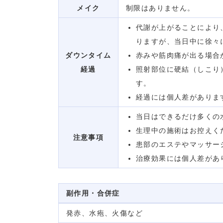
メイク
制限はありません。
代謝が上がることにより
りますが、当日中に徐々
ダウンタイム
赤みや筋肉痛が出る場合
経過
照射部位に硬結（しこり
す。
経過には個人差がありま
当日はできるだけ多くの
生理中の施術はお控えく
注意事項
患部のエステやマッサー
治療効果には個人差があ
副作用・合併症
発赤、水疱、火傷など