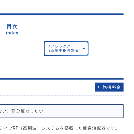
目次
index
サノレックス
（食欲中枢抑制薬）
施術料金
ない、部分痩せしたい
ティブRF（高周波）システムを搭載した痩身治療器です。