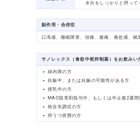
水分をしっかりと摂って
副作用・合併症
口渇感、睡眠障害、頭痛、腹痛、倦怠感、眠
サノレックス（食欲中枢抑制薬）をお飲みい
緑内障の方
妊娠中、または妊娠の可能性がある方
授乳中の方
MAO阻害剤投与中、もしくは中止後2週間
統合失調症の方
抑うつ状態の方