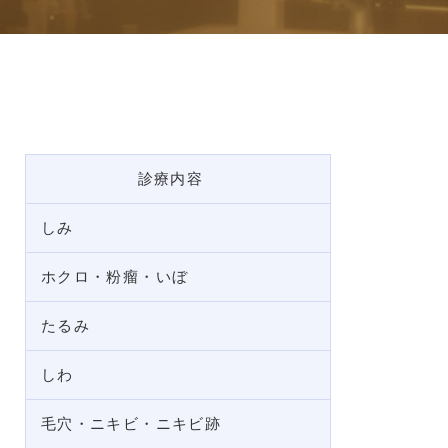
診療内容
しみ
ホクロ・粉瘤・いぼ
たるみ
しわ
毛穴・ニキビ・ニキビ跡