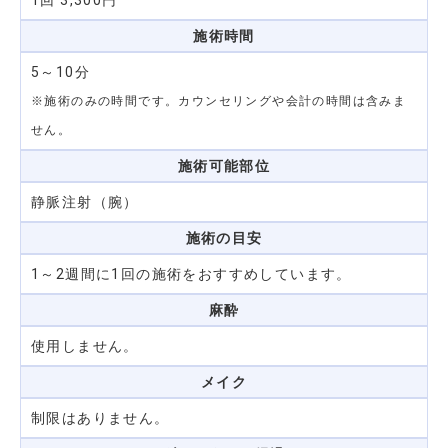
1回 3,300円
施術時間
5～10分
※施術のみの時間です。カウンセリングや会計の時間は含みま
せん。
施術可能部位
静脈注射（腕）
施術の目安
1～2週間に1回の施術をおすすめしています。
麻酔
使用しません。
メイク
制限はありません。