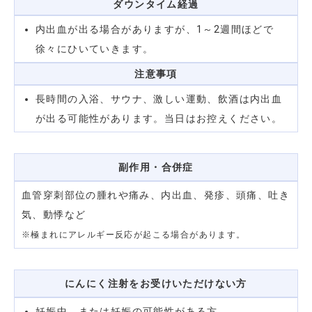
ダウンタイム
経過
内出血が出る場合がありますが、1～2週間ほどで
徐々にひいていきます。
注意事項
長時間の入浴、サウナ、激しい運動、飲酒は内出血
が出る可能性があります。当日はお控えください。
副作用・合併症
血管穿刺部位の腫れや痛み、内出血、発疹、頭痛、吐き
気、動悸など
※極まれにアレルギー反応が起こる場合があります。
にんにく注射をお受けいただけない方
妊娠中、または妊娠の可能性がある方