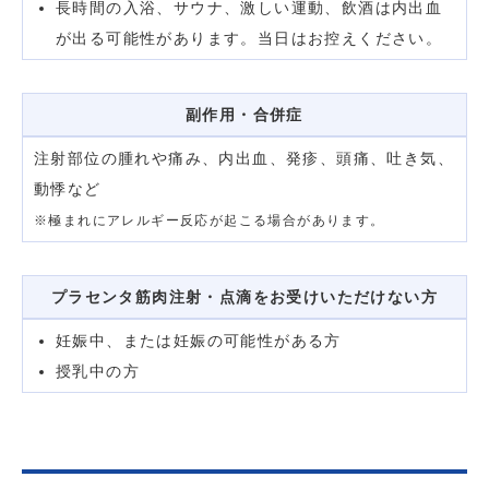
長時間の入浴、サウナ、激しい運動、飲酒は内出血
が出る可能性があります。当日はお控えください。
副作用・合併症
注射部位の腫れや痛み、内出血、発疹、頭痛、吐き気、
動悸など
※極まれにアレルギー反応が起こる場合があります。
プラセンタ筋肉注射・点滴をお受けいただけない方
妊娠中、または妊娠の可能性がある方
授乳中の方