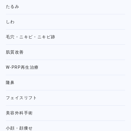
たるみ
しわ
毛穴・ニキビ・ニキビ跡
肌質改善
W-PRP再生治療
隆鼻
フェイスリフト
美容外科手術
小顔・顔痩せ