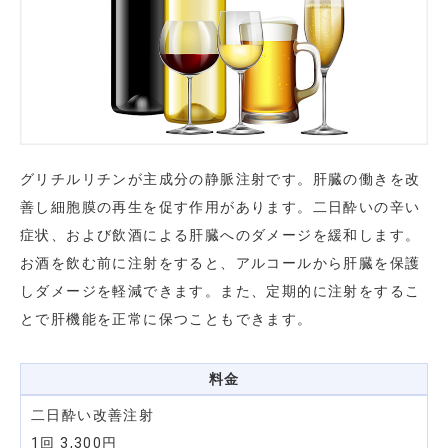
グリチルリチンが主成分の静脈注射です。肝臓の働きを改
善し細胞膜の再生を促す作用があります。二日酔いの辛い
症状、および飲酒による肝臓へのダメージを緩和します。
お酒を飲む前に注射をすると、アルコールから肝臓を保護
しダメージを軽減できます。また、定期的に注射をするこ
とで肝機能を正常に保つこともできます。
料金
二日酔い改善注射
1回 3,300円