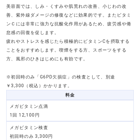
美容面では、しみ・くすみや肌荒れの改善、小じわの改
善、紫外線ダメージの修復などに効果的です。またビタミ
ンＣには非常に強力な抗酸化作用があるため、疲労感や倦
怠感の回復を促します。
疲れやストレスを感じたら積極的にビタミンCを摂取する
ことをおすすめします。喫煙をする方、スポーツをする
方、風邪のひきはじめにも有効です。
※初回時のみ「G6PD欠損症」の検査として、別途
￥3,300（税込）かかります。
料金
メガビタミン点滴
1回 12,100円
メガビタミン検査
初回時のみ 3,300円