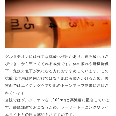
グルタチオンには強力な抗酸化作用があり、体を酸化（さ
びつき）から守ってくれる成分です。体の疲れや肝機能低
下、免疫力低下が気になる方におすすめしています。この
抗酸化作用は体内だけではなく肌にも働きかけるため、美
容面ではエイジングケアや肌のトーンアップ効果に注目さ
れています。
当院ではグルタチオンを1,000mgと高濃度に配合していま
す。静脈注射でおこなうため、レーザートーニングやライ
ムライトとの同日施術もおすすめです。