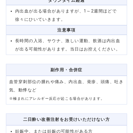
ダウンタイム
経過
内出血が出る場合がありますが、1～2週間ほどで
徐々にひいていきます。
注意事項
長時間の入浴、サウナ、激しい運動、飲酒は内出血
が出る可能性があります。当日はお控えください。
副作用・合併症
血管穿刺部位の腫れや痛み、内出血、発疹、頭痛、吐き
気、動悸など
※極まれにアレルギー反応が起こる場合があります。
二日酔い改善注射をお受けいただけない方
妊娠中、または妊娠の可能性がある方