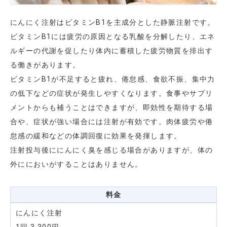
にんにく注射はビタミンB1を主成分とした静脈注射です。
ビタミンB1には疲労の原因となる乳酸を分解したり、エネ
ルギーの代謝を促したり体内に蓄積した疲労物質を排出す
る働きがあります。
ビタミンB1が不足すると疲れ、倦怠感、食欲不振、集中力
の低下などの症状が発生しやすくなります。食事やサプリ
メントからも補うことはできますが、即効性を期待する場
合や、症状が強い場合には注射が有効です。肉体疲労や倦
怠感の緩和などの体調回復に効果を発揮します。
注射投与後ににんにく臭を感じる場合がありますが、体の
外ににおいがすることはありません。
料金
にんにく注射