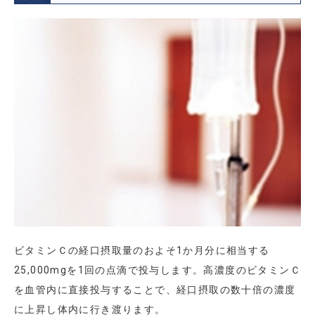
ビタミンＣの経口摂取量のおよそ1か月分に相当する
25,000mgを1回の点滴で投与します。高濃度のビタミンＣ
を血管内に直接投与することで、経口摂取の数十倍の濃度
に上昇し体内に行き渡ります。