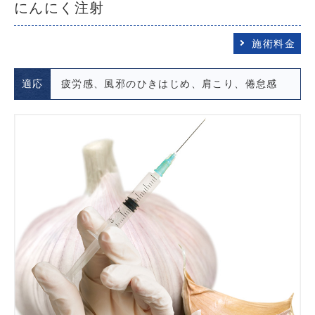
にんにく注射
施術料金
適応
疲労感、風邪のひきはじめ、肩こり、倦怠感