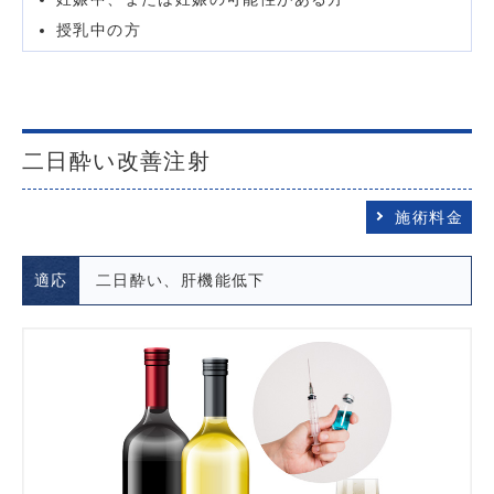
授乳中の方
二日酔い改善注射
施術料金
適応
二日酔い、肝機能低下