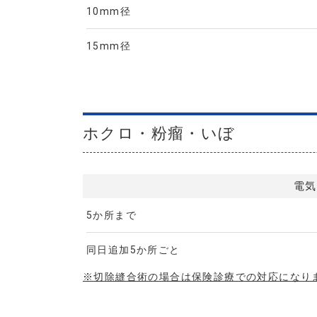
10mm径
15mm径
ホクロ・粉瘤・いぼ
電気
5か所まで
同日追加5か所ごと
※切除縫合術の場合は保険診療での対応になり