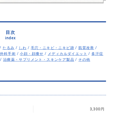
目次
index
/
たるみ
/
しわ
/
毛穴・ニキビ・ニキビ跡
/
肌質改善
/
外科手術
/
小顔・顔痩せ
/
メディカルダイエット
/
多汗症
/
治療薬・サプリメント・スキンケア製品
/
その他
3,300円