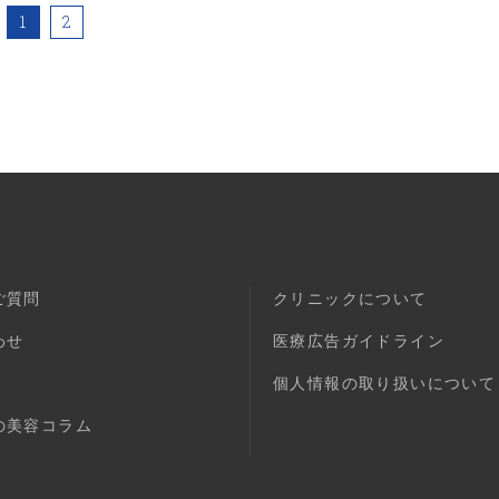
1
2
ご質問
クリニックについて
わせ
医療広告ガイドライン
個人情報の取り扱いについて
の美容コラム