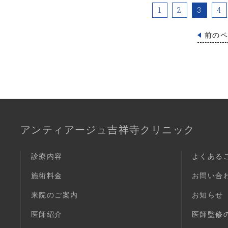
1
2
3
4
前の
アンティアージュ吉祥寺クリニック
診療内容
よくある
施術料金
お問い合
来院のご案内
お知らせ
医師紹介
医師監修