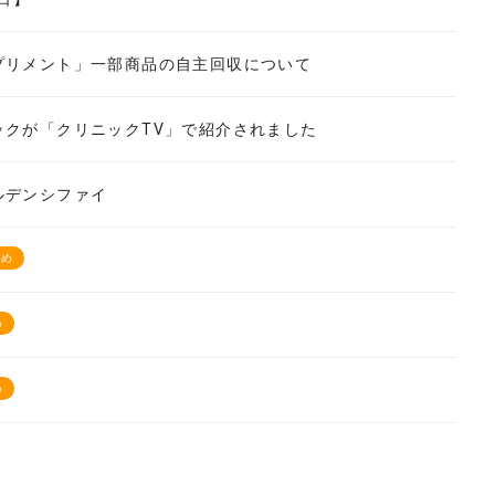
プリメント」一部商品の自主回収について
ックが「クリニックTV」で紹介されました
ルデンシファイ
すめ
め
め