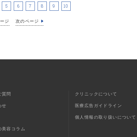
5
6
7
8
9
10
ページ
次のページ
ご質問
クリニックについて
わせ
医療広告ガイドライン
個人情報の取り扱いについて
の美容コラム