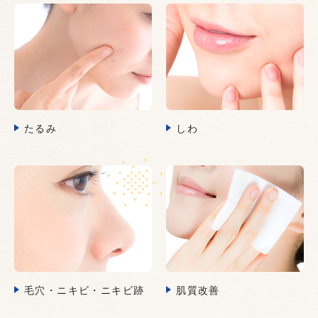
たるみ
しわ
毛穴・ニキビ・ニキビ跡
肌質改善