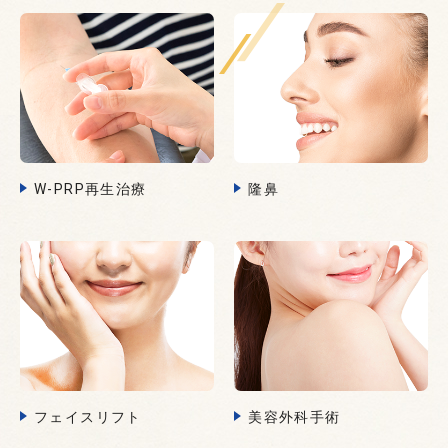
W-PRP再生治療
隆鼻
フェイスリフト
美容外科手術